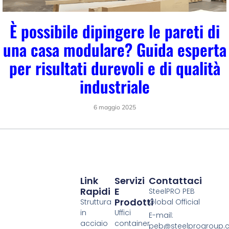
È possibile dipingere le pareti di
una casa modulare? Guida esperta
per risultati durevoli e di qualità
industriale
6 maggio 2025
Link
Servizi
Contattaci
Rapidi
E
SteelPRO PEB
Prodotti
Struttura
Global Official
in
Uffici
E-mail:
acciaio
container
peb@steelprogroup