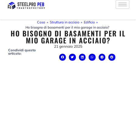
Vai
al
contenuto
Casa
»
Struttura in acciaio
»
Edificio
»
Ho bisogno di basamenti per il mio garage in acciaio?
HO BISOGNO DI BASAMENTI PER IL
MIO GARAGE IN ACCIAIO?
21 gennaio 2025
Condividi questo
articolo: