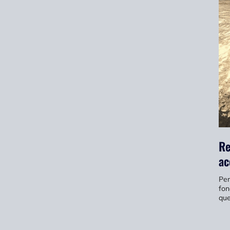
Re
ac
Per
fon
que