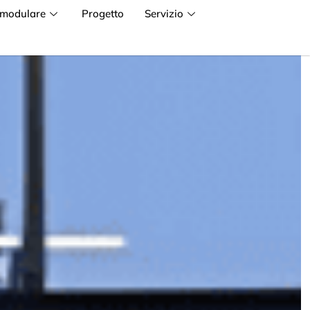
 modulare
Progetto
Servizio