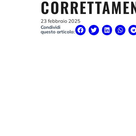
CORRETTAME
23 febbraio 2025
Condividi
questo articolo: