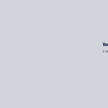
Van
L'u