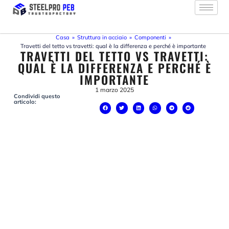
Vai
al
contenuto
Casa
»
Struttura in acciaio
»
Componenti
»
Travetti del tetto vs travetti: qual è la differenza e perché è importante
TRAVETTI DEL TETTO VS TRAVETTI:
QUAL È LA DIFFERENZA E PERCHÉ È
IMPORTANTE
1 marzo 2025
Condividi questo
articolo: