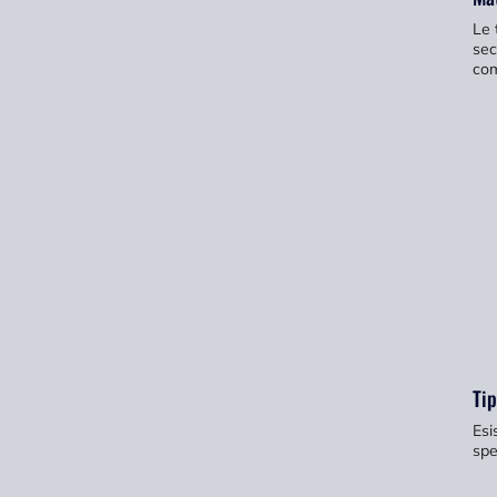
Le 
sec
com
Tip
Esi
spe