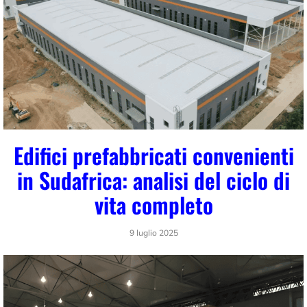
Edifici prefabbricati convenienti
in Sudafrica: analisi del ciclo di
vita completo
9 luglio 2025