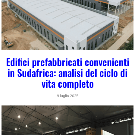
Edifici prefabbricati convenienti
in Sudafrica: analisi del ciclo di
vita completo
9 luglio 2025