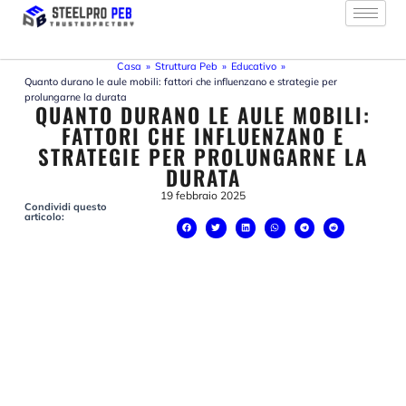
Vai
al
contenuto
Casa
»
Struttura Peb
»
Educativo
»
Quanto durano le aule mobili: fattori che influenzano e strategie per
prolungarne la durata
QUANTO DURANO LE AULE MOBILI:
FATTORI CHE INFLUENZANO E
STRATEGIE PER PROLUNGARNE LA
DURATA
19 febbraio 2025
Condividi questo
articolo: