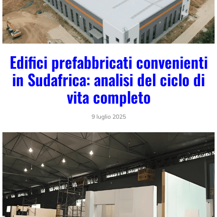
Edifici prefabbricati convenienti
in Sudafrica: analisi del ciclo di
vita completo
9 luglio 2025