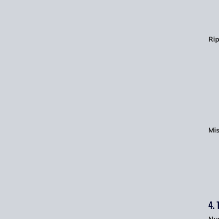
Rip
Mis
4. 