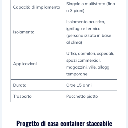
Singolo o multistrato (fino
Capacità di impilamento
a 3 piani)
Isolamento acustico,
ignifugo e termico
Isolamento
(personalizzato in base
al clima)
Uffici, dormitori, ospedali,
spazi commerciali,
Applicazioni
magazzini, ville, alloggi
temporanei
Durata
Oltre 15 anni
Trasporto
Pacchetto piatto
Progetto di casa container staccabile