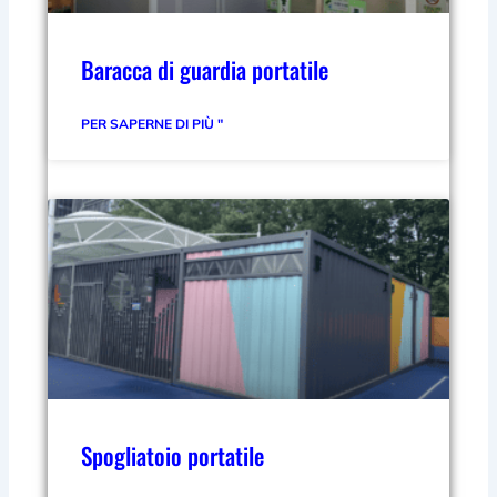
Baracca di guardia portatile
PER SAPERNE DI PIÙ "
Spogliatoio portatile