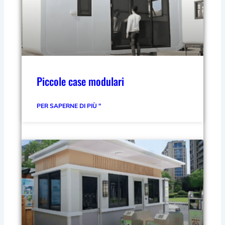
Piccole case modulari
PER SAPERNE DI PIÙ "