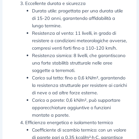
Eccellente durata e sicurezza
Durata utile: progettata per una durata utile
di 15-20 anni, garantendo affidabilità a
lungo termine.
Resistenza al vento: 11 livelli, in grado di
resistere a condizioni meteorologiche avverse,
compresi venti forti fino a 110-120 km/h.
Resistenza sismica: 8 livelli, che garantiscono
una forte stabilità strutturale nelle aree
soggette a terremoti.
Carico sul tetto: fino a 0,6 kN/m², garantendo
la resistenza strutturale per resistere ai carichi
di neve o ad altre forze esterne.
Carico a parete: 0,6 kN/m², può supportare
apparecchiature aggiuntive o funzioni
montate a parete.
Efficienza energetica e isolamento termico
Coefficiente di scambio termico: con un valore
di parete pari a 0,35 kcal/m²·h·C, garantisce