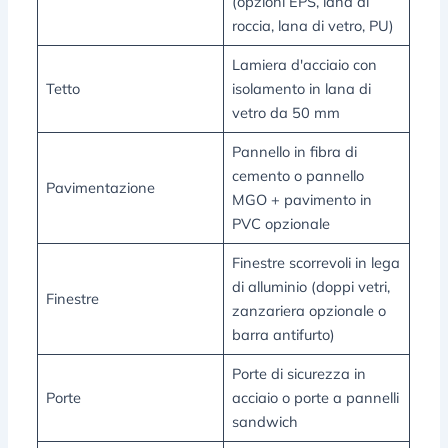
(opzioni EPS, lana di
roccia, lana di vetro, PU)
Lamiera d'acciaio con
Tetto
isolamento in lana di
vetro da 50 mm
Pannello in fibra di
cemento o pannello
Pavimentazione
MGO + pavimento in
PVC opzionale
Finestre scorrevoli in lega
di alluminio (doppi vetri,
Finestre
zanzariera opzionale o
barra antifurto)
Porte di sicurezza in
Porte
acciaio o porte a pannelli
sandwich