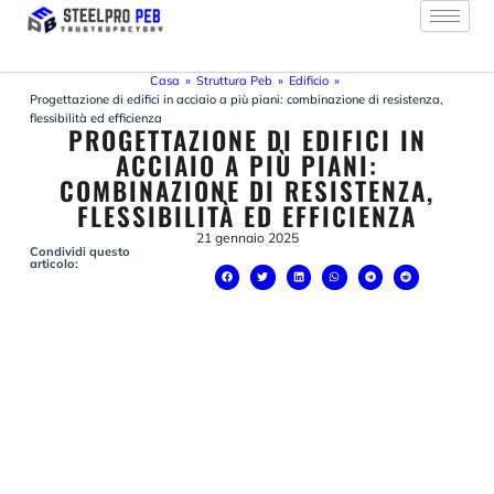
Vai
al
contenuto
Casa
»
Struttura Peb
»
Edificio
»
Progettazione di edifici in acciaio a più piani: combinazione di resistenza,
flessibilità ed efficienza
PROGETTAZIONE DI EDIFICI IN
ACCIAIO A PIÙ PIANI:
COMBINAZIONE DI RESISTENZA,
FLESSIBILITÀ ED EFFICIENZA
21 gennaio 2025
Condividi questo
articolo: