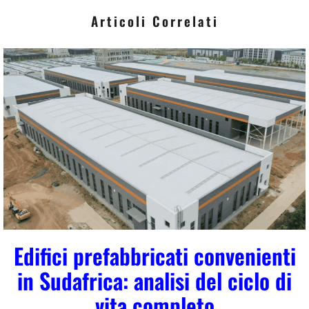
*
Articoli Correlati
Edifici prefabbricati convenienti
in Sudafrica: analisi del ciclo di
vita completo