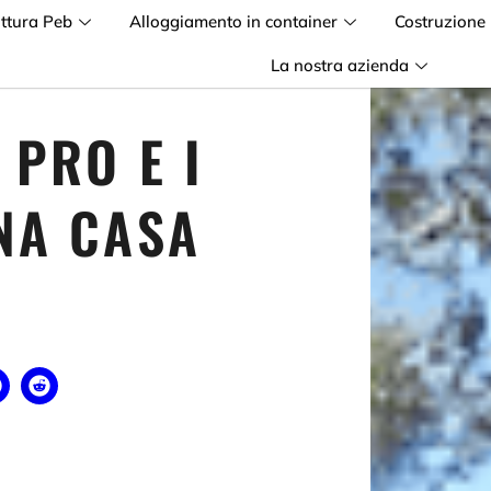
uttura Peb
Alloggiamento in container
Costruzione
La nostra azienda
 PRO E I
NA CASA