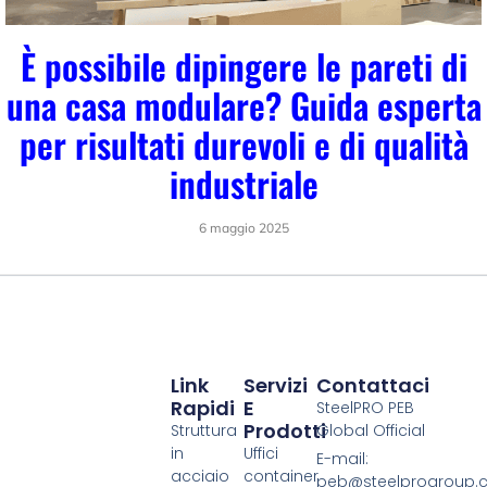
È possibile dipingere le pareti di
una casa modulare? Guida esperta
per risultati durevoli e di qualità
industriale
6 maggio 2025
Link
Servizi
Contattaci
Rapidi
E
SteelPRO PEB
Prodotti
Struttura
Global Official
in
Uffici
E-mail:
acciaio
container
peb@steelprogroup