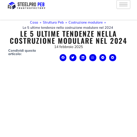
Vai
al
contenuto
Casa
»
Struttura Peb
»
Costruzione modulare
»
Le 5 ultime tendenze nella costruzione modulare nel 2024
LE 5 ULTIME TENDENZE NELLA
COSTRUZIONE MODULARE NEL 2024
14 febbraio 2025
Condividi questo
articolo: