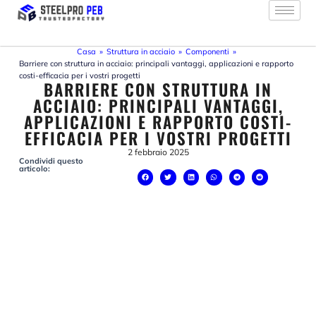
Vai
al
contenuto
Casa
»
Struttura in acciaio
»
Componenti
»
Barriere con struttura in acciaio: principali vantaggi, applicazioni e rapporto
costi-efficacia per i vostri progetti
BARRIERE CON STRUTTURA IN
ACCIAIO: PRINCIPALI VANTAGGI,
APPLICAZIONI E RAPPORTO COSTI-
EFFICACIA PER I VOSTRI PROGETTI
2 febbraio 2025
Condividi questo
articolo: