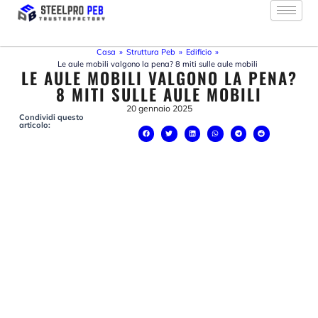
Vai
al
contenuto
Casa
»
Struttura Peb
»
Edificio
»
Le aule mobili valgono la pena? 8 miti sulle aule mobili
LE AULE MOBILI VALGONO LA PENA?
8 MITI SULLE AULE MOBILI
20 gennaio 2025
Condividi questo
articolo: