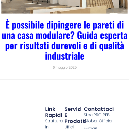
È possibile dipingere le pareti di
una casa modulare? Guida esperta
per risultati durevoli e di qualità
industriale
6 maggio 2025
Link
Servizi
Contattaci
Rapidi
E
SteelPRO PEB
Prodotti
Struttura
Global Official
in
Uffici
E-mail: