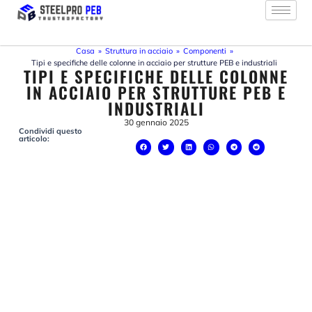
Vai
al
contenuto
Casa
»
Struttura in acciaio
»
Componenti
»
Tipi e specifiche delle colonne in acciaio per strutture PEB e industriali
TIPI E SPECIFICHE DELLE COLONNE
IN ACCIAIO PER STRUTTURE PEB E
INDUSTRIALI
30 gennaio 2025
Condividi questo
articolo: