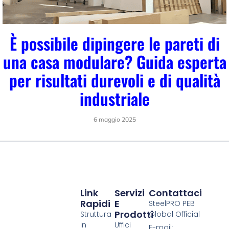
È possibile dipingere le pareti di
una casa modulare? Guida esperta
per risultati durevoli e di qualità
industriale
6 maggio 2025
Link
Servizi
Contattaci
Rapidi
E
SteelPRO PEB
Prodotti
Struttura
Global Official
in
Uffici
E-mail: