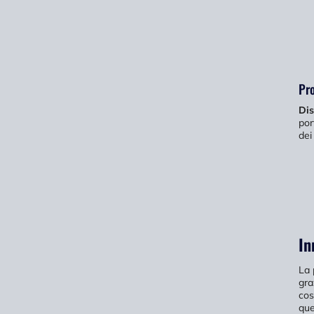
Pro
Dis
por
dei
In
La 
gra
cos
que