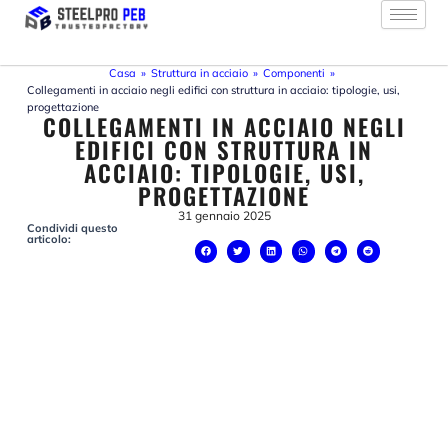
Vai
al
contenuto
Casa
»
Struttura in acciaio
»
Componenti
»
Collegamenti in acciaio negli edifici con struttura in acciaio: tipologie, usi,
progettazione
COLLEGAMENTI IN ACCIAIO NEGLI
EDIFICI CON STRUTTURA IN
ACCIAIO: TIPOLOGIE, USI,
PROGETTAZIONE
31 gennaio 2025
Condividi questo
articolo: