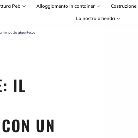
uttura Peb
Alloggiamento in container
Costruzione
La nostra azienda
n un impatto gigantesco
: IL
 CON UN