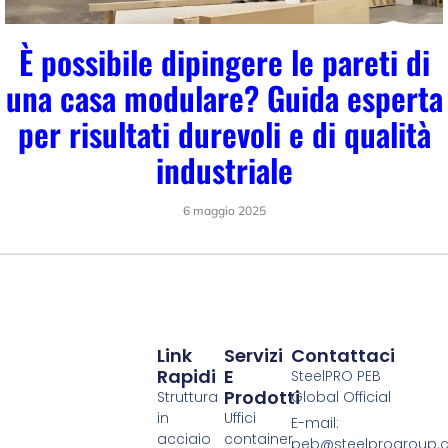
È possibile dipingere le pareti di
una casa modulare? Guida esperta
per risultati durevoli e di qualità
industriale
6 maggio 2025
Link
Servizi
Contattaci
Rapidi
E
SteelPRO PEB
Prodotti
Struttura
Global Official
in
Uffici
E-mail:
acciaio
container
peb@steelprogroup