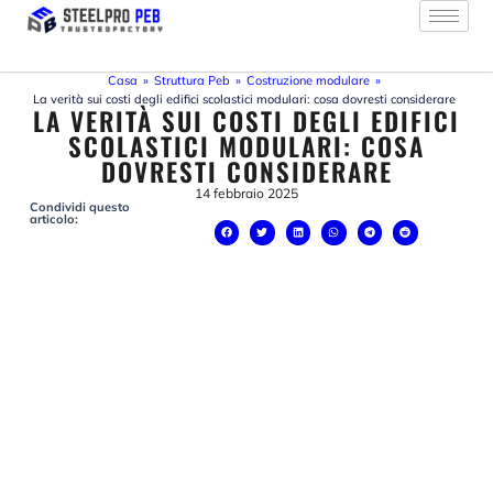
Vai
al
contenuto
Casa
»
Struttura Peb
»
Costruzione modulare
»
La verità sui costi degli edifici scolastici modulari: cosa dovresti considerare
LA VERITÀ SUI COSTI DEGLI EDIFICI
SCOLASTICI MODULARI: COSA
DOVRESTI CONSIDERARE
14 febbraio 2025
Condividi questo
articolo: