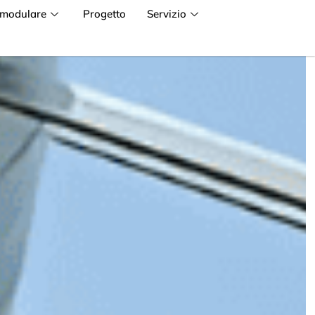
 modulare
Progetto
Servizio