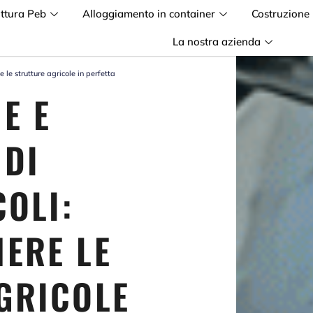
uttura Peb
Alloggiamento in container
Costruzione
La nostra azienda
 le strutture agricole in perfetta
E E
 DI
COLI:
ERE LE
GRICOLE