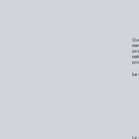
Que
car
pes
cal
pro
Le 
Le 