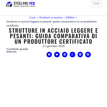
Vai
al
contenuto
Casa
»
Struttura in acciaio
»
Edificio
»
Strutture in acciaio leggere e pesanti: guida comparativa di un produttore
certificato
STRUTTURE IN ACCIAIO LEGGERE E
PESANTI: GUIDA COMPARATIVA DI
UN PRODUTTORE CERTIFICATO
21 gennaio 2025
Condividi questo
articolo: