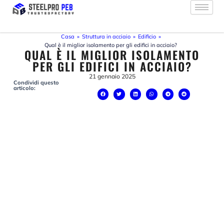
Vai
al
contenuto
Casa
»
Struttura in acciaio
»
Edificio
»
Qual è il miglior isolamento per gli edifici in acciaio?
QUAL È IL MIGLIOR ISOLAMENTO
PER GLI EDIFICI IN ACCIAIO?
21 gennaio 2025
Condividi questo
articolo: