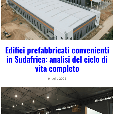
Edifici prefabbricati convenienti
in Sudafrica: analisi del ciclo di
vita completo
9 luglio 2025