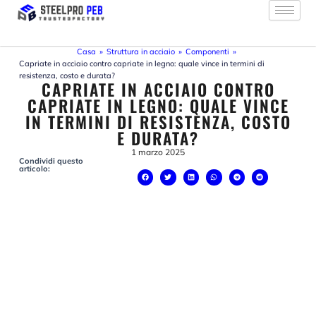
Vai
al
contenuto
Casa
»
Struttura in acciaio
»
Componenti
»
Capriate in acciaio contro capriate in legno: quale vince in termini di
resistenza, costo e durata?
CAPRIATE IN ACCIAIO CONTRO
CAPRIATE IN LEGNO: QUALE VINCE
IN TERMINI DI RESISTENZA, COSTO
E DURATA?
1 marzo 2025
Condividi questo
articolo: