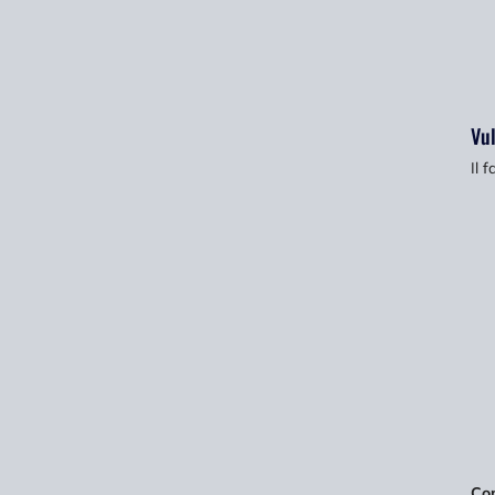
Vul
Il 
Con