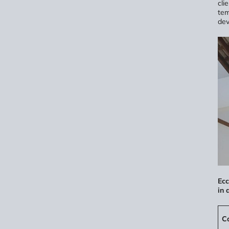
cli
tem
dev
Ecc
in 
C