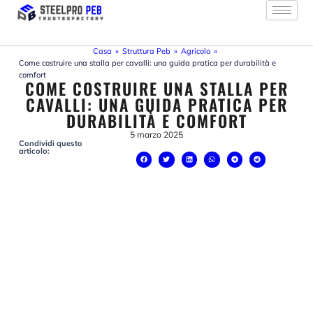
Vai
al
contenuto
Casa
»
Struttura Peb
»
Agricolo
»
Come costruire una stalla per cavalli: una guida pratica per durabilità e
comfort
COME COSTRUIRE UNA STALLA PER
CAVALLI: UNA GUIDA PRATICA PER
DURABILITÀ E COMFORT
5 marzo 2025
Condividi questo
articolo: