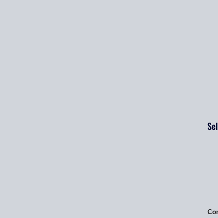
Sel
Con