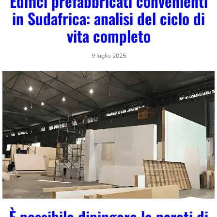
Edifici prefabbricati convenienti
in Sudafrica: analisi del ciclo di
vita completo
9 luglio 2025
È possibile dipingere le pareti di