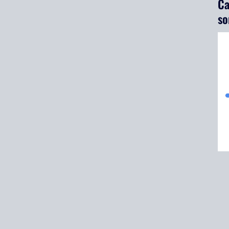
Ca
so