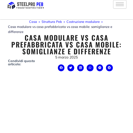
Vai
al
contenuto
Casa
»
Struttura Peb
»
Costruzione modulare
»
Casa modulare vs casa prefabbricata vs casa mobile: somiglianze e
differenze
CASA MODULARE VS CASA
PREFABBRICATA VS CASA MOBILE:
SOMIGLIANZE E DIFFERENZE
5 marzo 2025
Condividi questo
articolo: