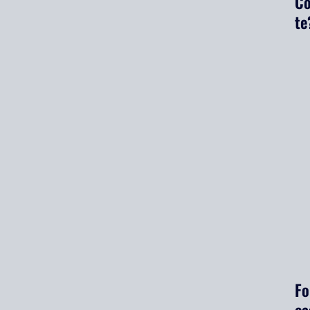
Co
te
Fo