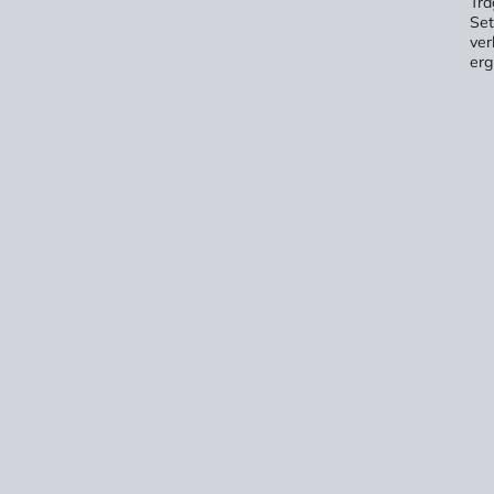
Tra
Set
ver
erg