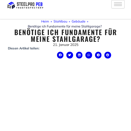
Zum
Inhalt
springen
Heim
»
Stahlbau
»
Gebäude
»
Benötige ich Fundamente für meine Stahlgarage?
BENÖTIGE ICH FUNDAMENTE FÜR
MEINE STAHLGARAGE?
21. Januar 2025
Diesen Artikel teilen: