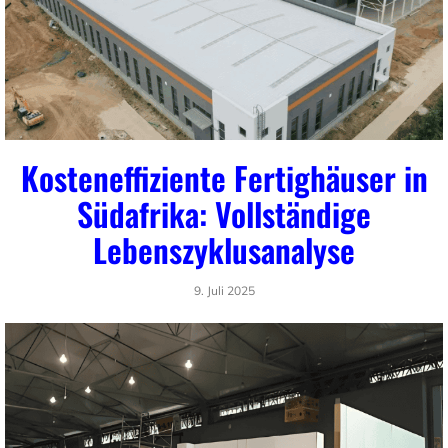
Kosteneffiziente Fertighäuser in
Südafrika: Vollständige
Lebenszyklusanalyse
9. Juli 2025