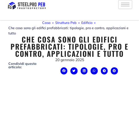
Vai
al
contenuto
Casa
»
Struttura Peb
»
Edificio
»
Che cosa sono gli edifici prefabbricati: tipologie, pro e contro, applicazioni e
tutto
CHE COSA SONO GLI EDIFICI
PREFABBRICATI: TIPOLOGIE, PRO E
CONTRO, APPLICAZIONI E TUTTO
20 gennaio 2025
Condividi questo
articolo: