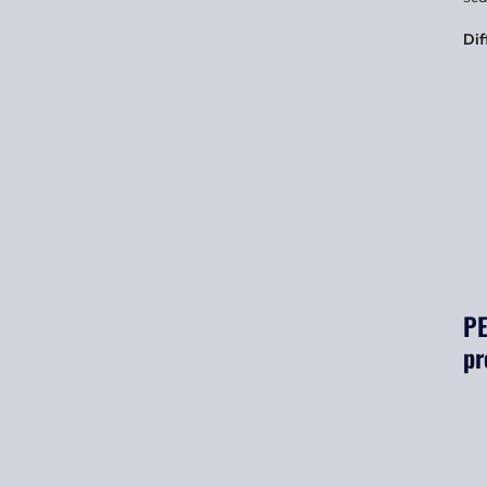
Dif
PE
pr