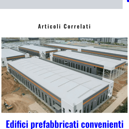
i
*
Articoli Correlati
Edifici prefabbricati convenienti