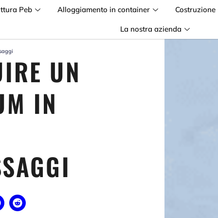
uttura Peb
Alloggiamento in container
Costruzione
La nostra azienda
ssaggi
IRE UN
UM IN
SSAGGI