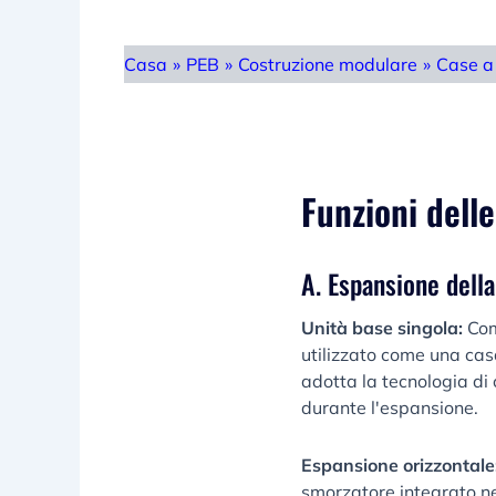
Casa
»
PEB
»
Costruzione modulare
»
Case a
Funzioni dell
A. Espansione dell
Unità base singola:
Comp
utilizzato come una cas
adotta la tecnologia di
durante l'espansione.
Espansione orizzontale
smorzatore integrato nel