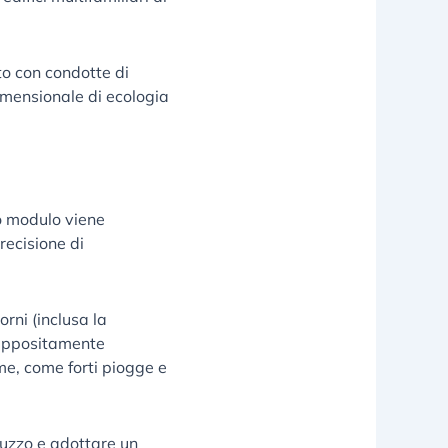
to con condotte di
dimensionale di ecologia
o modulo viene
recisione di
rni (inclusa la
a appositamente
me, come forti piogge e
uzzo e adottare un