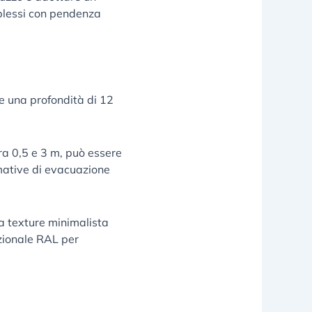
plessi con pendenza
e una profondità di 12
ra 0,5 e 3 m, può essere
rmative di evacuazione
la texture minimalista
azionale RAL per