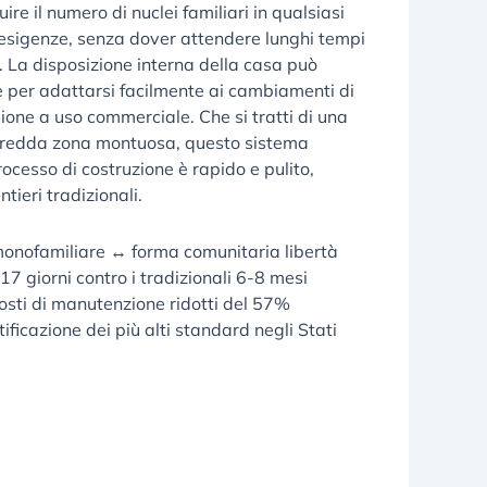
re il numero di nuclei familiari in qualsiasi
esigenze, senza dover attendere lunghi tempi
. La disposizione interna della casa può
 per adattarsi facilmente ai cambiamenti di
sione a uso commerciale. Che si tratti di una
 fredda zona montuosa, questo sistema
rocesso di costruzione è rapido e pulito,
ntieri tradizionali.
onofamiliare ↔ forma comunitaria libertà
17 giorni contro i tradizionali 6-8 mesi
osti di manutenzione ridotti del 57%
tificazione dei più alti standard negli Stati