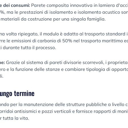
ne dei consumi:
Parete composita innovativa in lamiera d'acci
0%, ma le prestazioni di isolamento e isolamento acustico so
 materiali da costruzione per una singola famiglia.
na volta ripiegato, il modulo è adatto al trasporto standard i
re le emissioni di carbonio di 50% nel trasporto marittimo ed
 durante tutto il processo.
ne:
Grazie al sistema di pareti divisorie scorrevoli, i propriet
o e la funzione delle stanze e cambiare tipologia di appart
i.
lungo termine
fondo per la manutenzione delle strutture pubbliche a livello
rridoi antisismici e pozzi verticali e fornisce rapporti di mon
 tutta la vita.