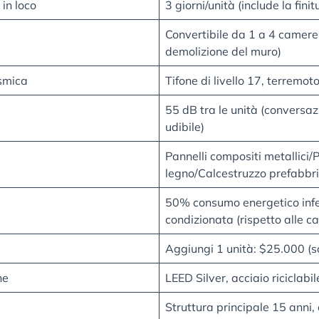
 in loco
3 giorni/unità (include la finit
Convertibile da 1 a 4 camere
demolizione del muro)
ismica
Tifone di livello 17, terremoto 
55 dB tra le unità (conversa
udibile)
Pannelli compositi metallici/P
legno/Calcestruzzo prefabbr
50% consumo energetico infer
condizionata (rispetto alle c
Aggiungi 1 unità: $25.000 (s
he
LEED Silver, acciaio riciclab
Struttura principale 15 anni,