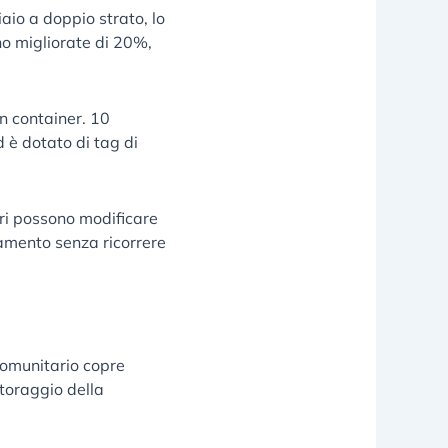
aio a doppio strato, lo
no migliorate di 20%,
n container. 10
 è dotato di tag di
ari possono modificare
amento senza ricorrere
 comunitario copre
itoraggio della