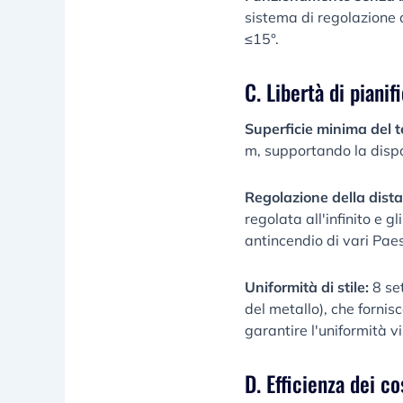
sistema di regolazione
≤15°.
C. Libertà di piani
Superficie minima del 
m, supportando la dispos
Regolazione della dista
regolata all'infinito e 
antincendio di vari Paes
Uniformità di stile:
8 set
del metallo), che fornis
garantire l'uniformità v
D. Efficienza dei co