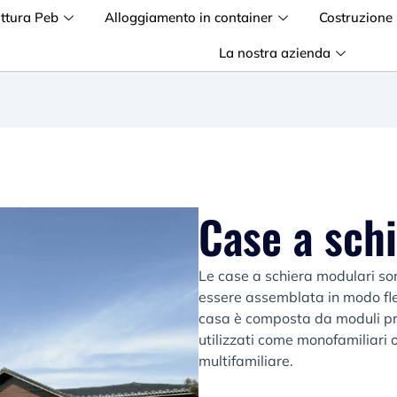
uttura Peb
Alloggiamento in container
Costruzione
La nostra azienda
Case a sch
Le case a schiera modulari son
essere assemblata in modo fles
casa è composta da moduli pre
utilizzati come monofamiliari
multifamiliare.