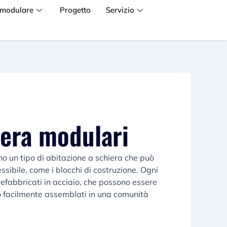
 modulare
Progetto
Servizio
iera modulari
o un tipo di abitazione a schiera che può
sibile, come i blocchi di costruzione. Ogni
fabbricati in acciaio, che possono essere
 o facilmente assemblati in una comunità