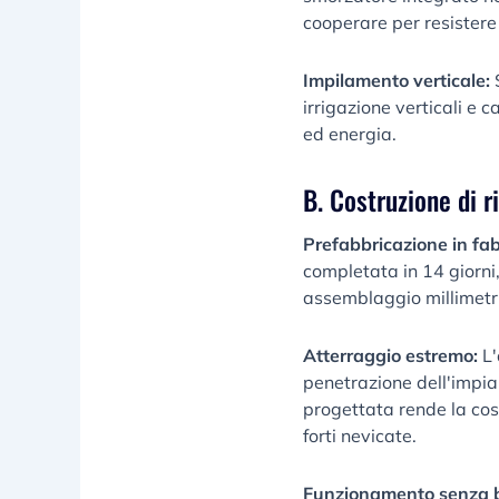
cooperare per resistere
Impilamento verticale:
S
irrigazione verticali e 
ed energia.
B. Costruzione di r
Prefabbricazione in fa
completata in 14 giorni,
assemblaggio millimetr
Atterraggio estremo:
L'
penetrazione dell'impian
progettata rende la cos
forti nevicate.
Funzionamento senza 