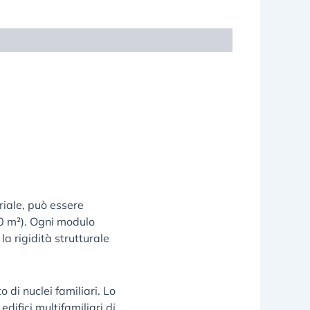
riale, può essere
20 m²). Ogni modulo
a rigidità strutturale
o di nuclei familiari. Lo
difici multifamiliari di