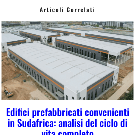
*
Articoli Correlati
Edifici prefabbricati convenienti
in Sudafrica: analisi del ciclo di
vita completo