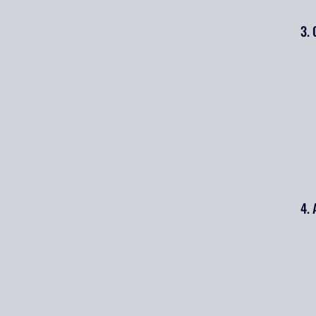
3. 
4. 