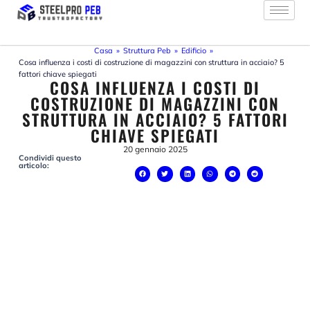
Vai
al
contenuto
Casa
»
Struttura Peb
»
Edificio
»
Cosa influenza i costi di costruzione di magazzini con struttura in acciaio? 5
fattori chiave spiegati
COSA INFLUENZA I COSTI DI
COSTRUZIONE DI MAGAZZINI CON
STRUTTURA IN ACCIAIO? 5 FATTORI
CHIAVE SPIEGATI
20 gennaio 2025
Condividi questo
articolo: