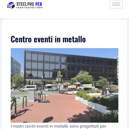
Vai
al
contenuto
Centro eventi in metallo
I nostri centri eventi in metallo sono progettati per