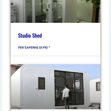
Studio Shed
PER SAPERNE DI PIÙ "