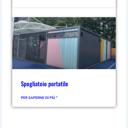
Spogliatoio portatile
PER SAPERNE DI PIÙ "