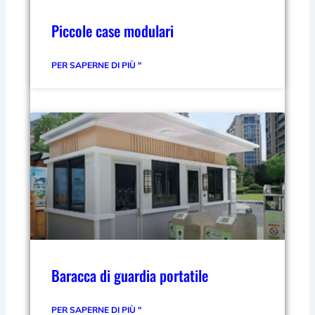
Piccole case modulari
PER SAPERNE DI PIÙ "
Baracca di guardia portatile
PER SAPERNE DI PIÙ "