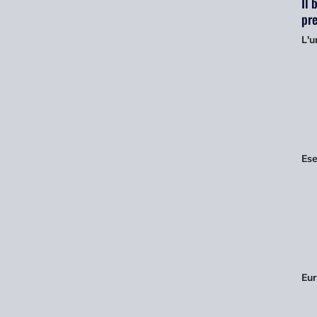
Il 
pre
L'u
Ese
Eur