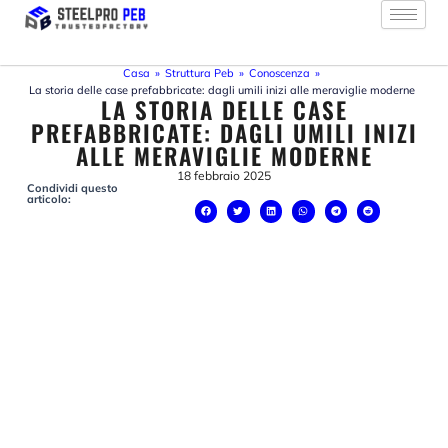
Vai
al
contenuto
Casa
»
Struttura Peb
»
Conoscenza
»
La storia delle case prefabbricate: dagli umili inizi alle meraviglie moderne
LA STORIA DELLE CASE
PREFABBRICATE: DAGLI UMILI INIZI
ALLE MERAVIGLIE MODERNE
18 febbraio 2025
Condividi questo
articolo: