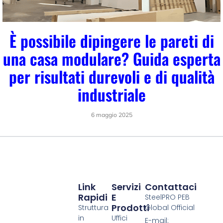
È possibile dipingere le pareti di
una casa modulare? Guida esperta
per risultati durevoli e di qualità
industriale
6 maggio 2025
Link
Servizi
Contattaci
Rapidi
E
SteelPRO PEB
Prodotti
Struttura
Global Official
in
Uffici
E-mail: