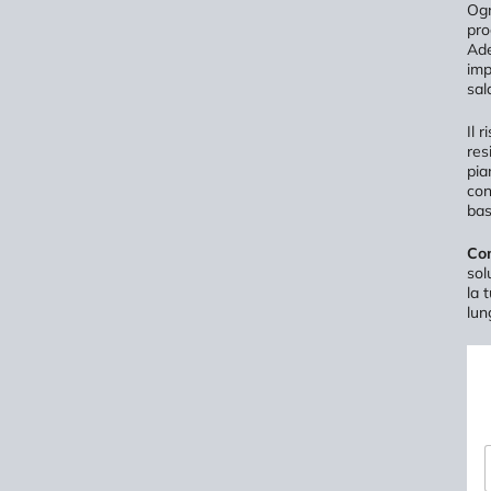
Ogn
pro
Ad
imp
sal
Il 
res
pia
con
bas
Con
sol
la 
lun