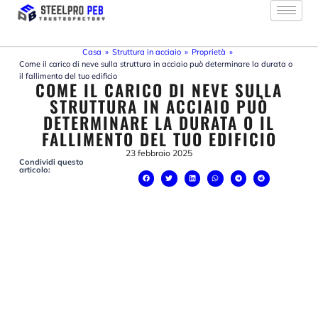
Vai
al
contenuto
Casa
»
Struttura in acciaio
»
Proprietà
»
Come il carico di neve sulla struttura in acciaio può determinare la durata o
il fallimento del tuo edificio
COME IL CARICO DI NEVE SULLA
STRUTTURA IN ACCIAIO PUÒ
DETERMINARE LA DURATA O IL
FALLIMENTO DEL TUO EDIFICIO
23 febbraio 2025
Condividi questo
articolo: