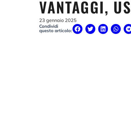
VANTAGGI, US
23 gennaio 2025
Condividi
questo articolo: