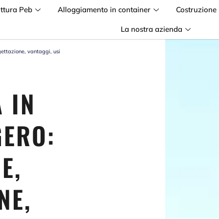
uttura Peb
Alloggiamento in container
Costruzione
La nostra azienda
gettazione, vantaggi, usi
 IN
GERO:
E,
NE,