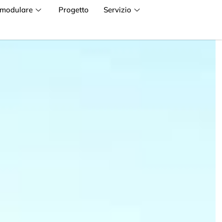
 modulare
Progetto
Servizio