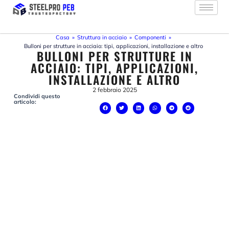
Vai
al
contenuto
Casa
»
Struttura in acciaio
»
Componenti
»
Bulloni per strutture in acciaio: tipi, applicazioni, installazione e altro
BULLONI PER STRUTTURE IN
ACCIAIO: TIPI, APPLICAZIONI,
INSTALLAZIONE E ALTRO
2 febbraio 2025
Condividi questo
articolo: