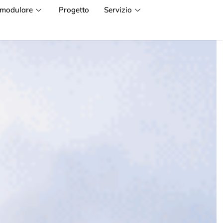
 modulare
Progetto
Servizio