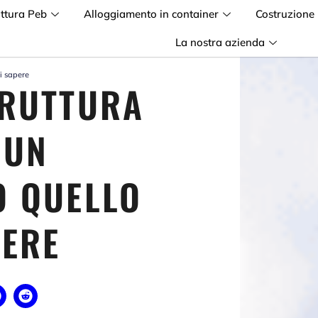
uttura Peb
Alloggiamento in container
Costruzione
La nostra azienda
vi sapere
TRUTTURA
 UN
O QUELLO
PERE