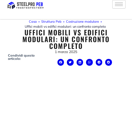
Vai
al
contenuto
Casa
»
Struttura Peb
»
Costruzione modulare
»
Uffici mobili vs edifici modulari: un confronto completo
UFFICI MOBILI VS EDIFICI
MODULARI: UN CONFRONTO
COMPLETO
1 marzo 2025
Condividi questo
articolo: