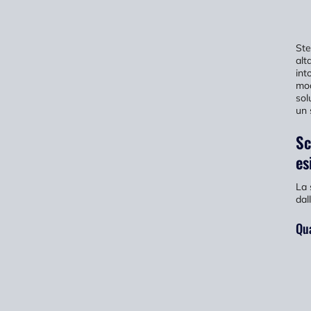
Ste
alt
int
mod
sol
un 
Sc
es
La 
dal
Qua