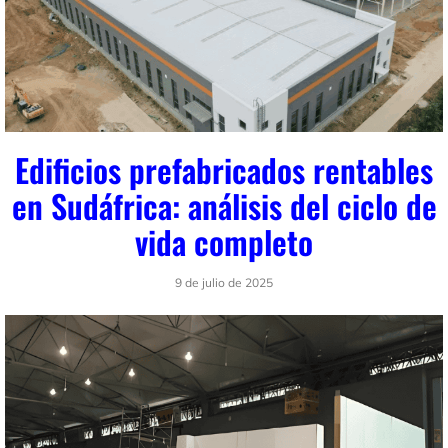
Edificios prefabricados rentables
en Sudáfrica: análisis del ciclo de
vida completo
9 de julio de 2025