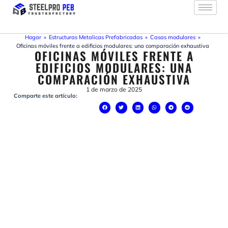
Ir
al
contenido
Hogar
»
Estructuras Metalicas Prefabricadas
»
Casas modulares
»
Oficinas móviles frente a edificios modulares: una comparación exhaustiva
OFICINAS MÓVILES FRENTE A
EDIFICIOS MODULARES: UNA
COMPARACIÓN EXHAUSTIVA
1 de marzo de 2025
Comparte este artículo: