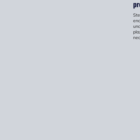
pr
Ste
enc
una
pla
nec