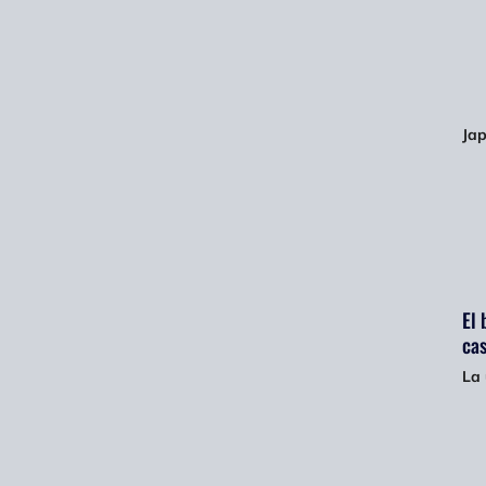
Jap
El 
cas
La 