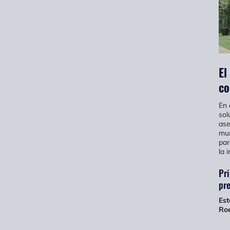
El
co
En 
sol
ase
mun
par
la 
Pri
pre
Est
Roe