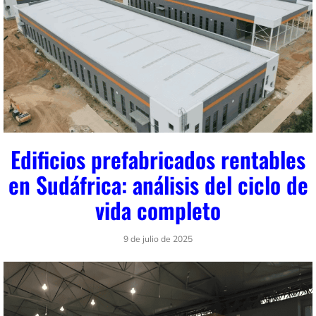
Edificios prefabricados rentables
en Sudáfrica: análisis del ciclo de
vida completo
9 de julio de 2025