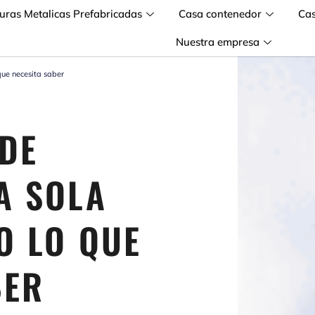
turas Metalicas Prefabricadas
Casa contenedor
Ca
Nuestra empresa
que necesita saber
DE
A SOLA
O LO QUE
BER