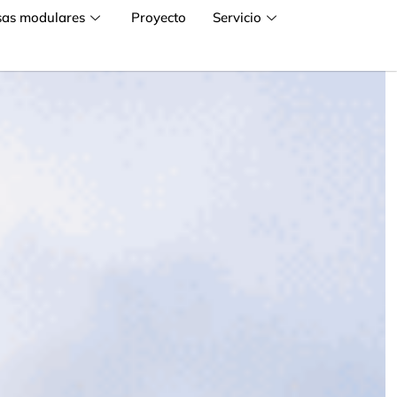
sas modulares
Proyecto
Servicio