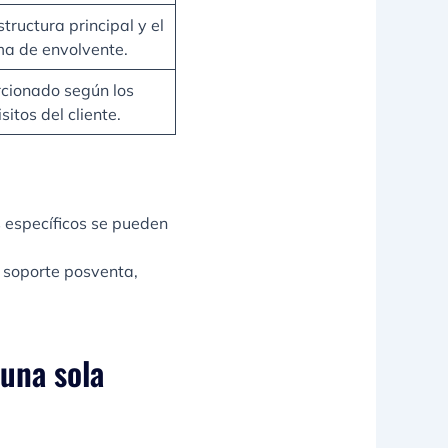
tructura principal y el
ma de envolvente.
cionado según los
sitos del cliente.
s específicos se pueden
y soporte posventa,
 una sola