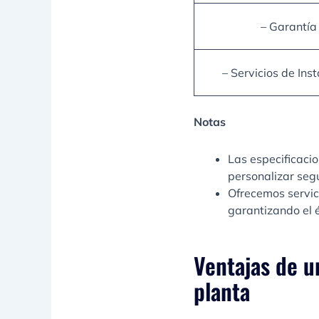
– Garantía
– Servicios de Ins
Notas
Las especificaci
personalizar segú
Ofrecemos servici
garantizando el é
Ventajas de u
planta