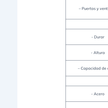
– Puertas y ven
- Durar
- Altura
– Capacidad de 
- Acero