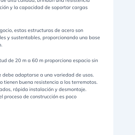
de alta calidad, brindan una resistencia
ación y la capacidad de soportar cargas
ocio, estas estructuras de acero son
les y sustentables, proporcionando una base
o.
itud de 20 m a 60 m proporciona espacio sin
le debe adaptarse a una variedad de usos.
o tienen buena resistencia a los terremotos.
dos, rápida instalación y desmontaje.
 el proceso de construcción es poco