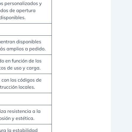
s personalizados y
dos de apertura
disponibles.
entran disponibles
ás amplios a pedido.
o en función de los
tos de uso y carga.
con los códigos de
trucción locales.
za resistencia a la
osión y estética.
ra la estabilidad