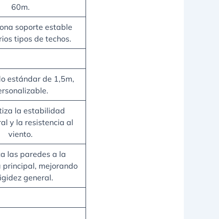
60m.
ona soporte estable
ios tipos de techos.
o estándar de 1,5m,
ersonalizable.
iza la estabilidad
al y la resistencia al
viento.
a las paredes a la
a principal, mejorando
rigidez general.