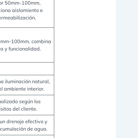
or 50mm-100mm,
iona aislamiento e
rmeabilización.
50mm-100mm, combina
ca y funcionalidad.
a iluminación natural,
l ambiente interior.
alizado según los
sitos del cliente.
n drenaje efectivo y
acumulación de agua.