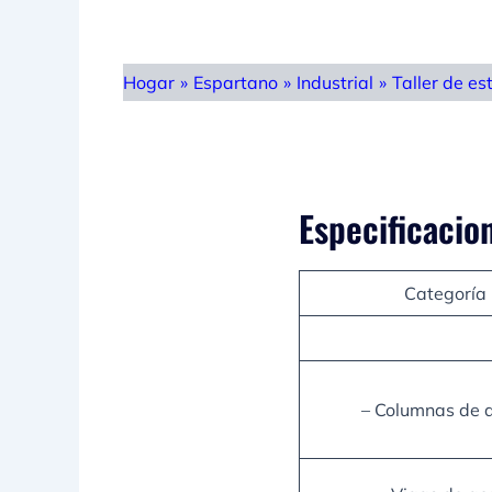
Hogar
»
Espartano
»
Industrial
»
Taller de es
Especificacio
Categoría
– Columnas de 