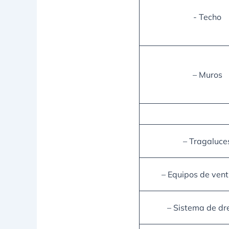
- Techo
– Muros
– Tragaluce
– Equipos de vent
– Sistema de dr