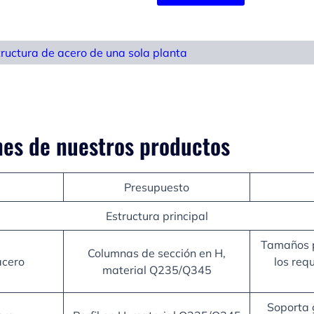
tructura de acero de una sola planta
nes de nuestros productos
Presupuesto
Estructura principal
Tamaños p
Columnas de sección en H,
acero
los requ
material Q235/Q345
Soporta 