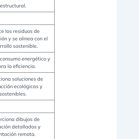
estructural.
e los residuos de
ión y se alinea con el
rollo sostenible.
 consumo energético y
ra la eficiencia.
iona soluciones de
ucción ecológicas y
sostenibles.
rciona dibujos de
ación detallados y
entación remota.