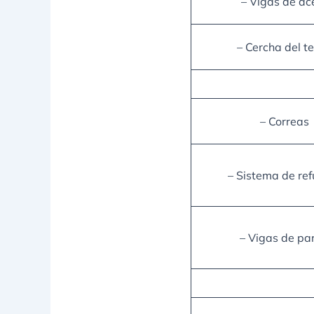
– Vigas de ac
– Cercha del t
– Correas
– Sistema de ref
– Vigas de pa