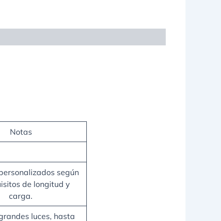
Notas
ersonalizados según
isitos de longitud y
carga.
grandes luces, hasta