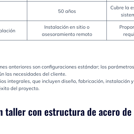
Cubre la es
50 años
siste
Instalación en sitio o
Propor
talación
asesoramiento remoto
requi
ones anteriores son configuraciones estándar; los parámetro
n las necesidades del cliente.
os integrales, que incluyen diseño, fabricación, instalación 
xito del proyecto.
n taller con estructura de acero de