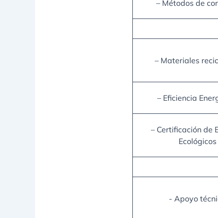
– Métodos de co
– Materiales reci
– Eficiencia Ener
– Certificación de E
Ecológicos
- Apoyo técn