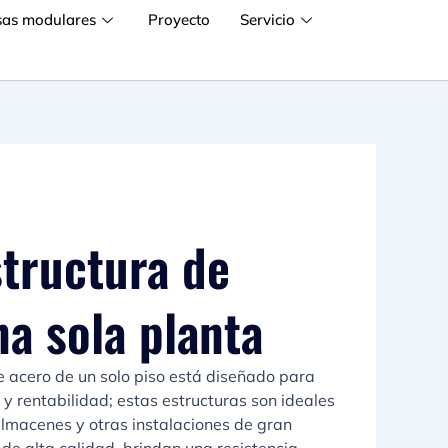
sas modulares
Proyecto
Servicio
structura de
a sola planta
de acero de un solo piso está diseñado para
a y rentabilidad; estas estructuras son ideales
almacenes y otras instalaciones de gran