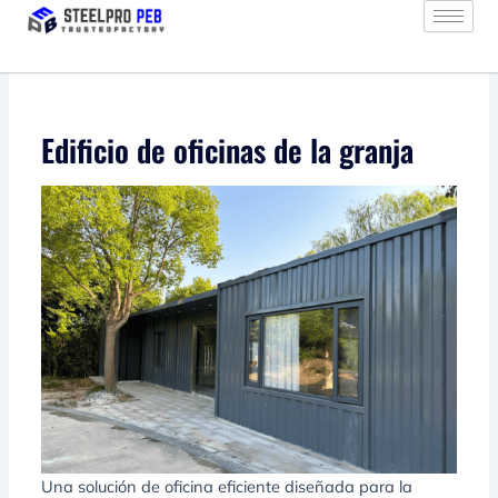
Ir
al
contenido
Edificio de oficinas de la granja
Una solución de oficina eficiente diseñada para la