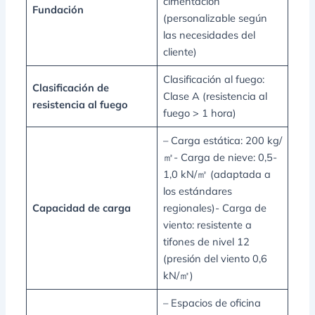
cimentación
Fundación
(personalizable según
las necesidades del
cliente)
Clasificación al fuego:
Clasificación de
Clase A (resistencia al
resistencia al fuego
fuego > 1 hora)
– Carga estática: 200 kg/
㎡- Carga de nieve: 0,5-
1,0 kN/㎡ (adaptada a
los estándares
Capacidad de carga
regionales)- Carga de
viento: resistente a
tifones de nivel 12
(presión del viento 0,6
kN/㎡)
– Espacios de oficina