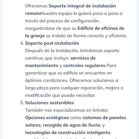
Ofrecemos
Soporte integral de instalación
remota
Nuestro equipo lo guiará paso a paso a
través del proceso de configuración,
asegurándose de que su
Edificio de oficinas de
la granja
se instala de forma correcta y eficiente.
Soporte post-instalación
Después de la instalación, brindamos soporte
continuo, que incluye:
servicios de
mantenimiento
y
controles regulares
Para
garantizar que su edificio se encuentre en
óptimas condiciones. Ofrecemos soluciones a
largo plazo para cualquier reparación, mejora o
modificación que pueda necesitar.
Soluciones sostenibles
También nos especializamos en brindar
Opciones ecológicas
como
sistemas de paneles
solares
,
recogida de agua de lluvia
, y
tecnologías de construcción inteligente
,