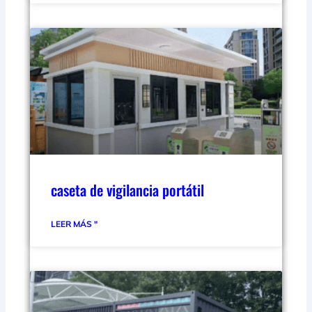
caseta de vigilancia portátil
LEER MÁS "