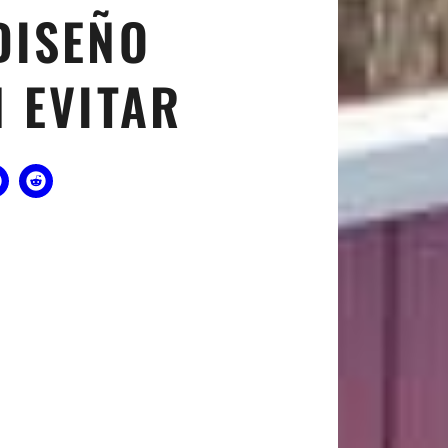
DISEÑO
 EVITAR