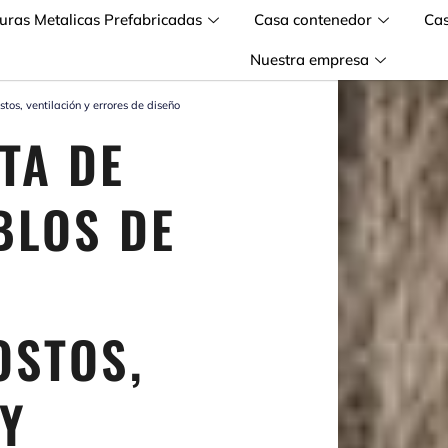
turas Metalicas Prefabricadas
Casa contenedor
Ca
Nuestra empresa
tos, ventilación y errores de diseño
TA DE
BLOS DE
OSTOS,
 Y