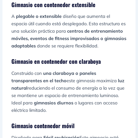
Gimnasio con contenedor extensible
A
plegable o extensible
diseño que aumenta el
espacio útil cuando está desplegado. Esta estructura es
una solución práctica para
centros de entrenamiento
móviles, eventos de fitness improvisados o gimnasios
adaptables
donde se requiere flexibilidad.
Gimnasio en contenedor con claraboya
Construido con
una claraboya o paneles
transparentes en el techo
este gimnasio maximiza
luz
natural
reduciendo el consumo de energía a la vez que
se mantiene un espacio de entrenamiento luminoso.
Ideal para
gimnasios diurnos
o lugares con acceso
eléctrico limitado.
Gimnasio contenedor móvil
Diseñado para
Fácil reubicación
Este gimnasio está