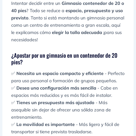
Intentar decidir entre un
Gimnasio contenedor de 20 o
40 pies
? Todo se reduce a
espacio, presupuesto y uso
previsto
. Tanto si está montando un gimnasio personal
como un centro de entrenamiento a gran escala, aquí
le explicamos cómo
elegir la talla adecuada
¡para sus
necesidades!
¿Apostar por un gimnasio en un contenedor de 20
pies?
✅
Necesita un espacio compacto y eficiente
- Perfecto
para uso personal o formación de grupos pequeños.
✅
Desea una configuración más sencilla
- Cabe en
espacios más reducidos y es más fácil de instalar.
✅
Tienes un presupuesto más ajustado
- Más
asequible sin dejar de ofrecer una sólida zona de
entrenamiento.
✅
La movilidad es importante
- Más ligero y fácil de
transportar si tiene previsto trasladarse.