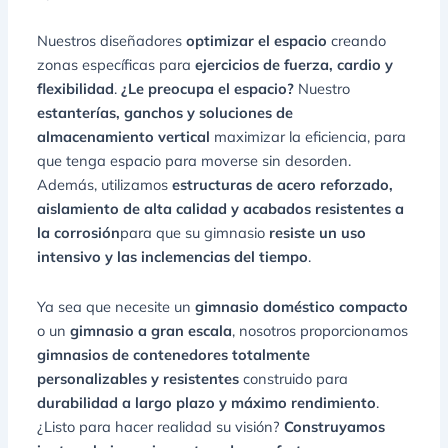
Nuestros diseñadores
optimizar el espacio
creando
zonas específicas para
ejercicios de fuerza, cardio y
flexibilidad
.
¿Le preocupa el espacio?
Nuestro
estanterías, ganchos y soluciones de
almacenamiento vertical
maximizar la eficiencia, para
que tenga espacio para moverse sin desorden.
Además, utilizamos
estructuras de acero reforzado,
aislamiento de alta calidad y acabados resistentes a
la corrosión
para que su gimnasio
resiste un uso
intensivo y las inclemencias del tiempo
.
Ya sea que necesite un
gimnasio doméstico compacto
o un
gimnasio a gran escala
, nosotros proporcionamos
gimnasios de contenedores totalmente
personalizables y resistentes
construido para
durabilidad a largo plazo y máximo rendimiento
.
¿Listo para hacer realidad su visión?
Construyamos