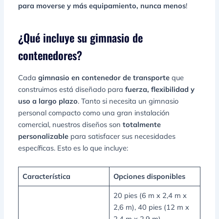
para moverse y más equipamiento, nunca menos
!
¿Qué incluye su gimnasio de
contenedores?
Cada
gimnasio en contenedor de transporte
que
construimos está diseñado para
fuerza, flexibilidad y
uso a largo plazo
. Tanto si necesita un gimnasio
personal compacto como una gran instalación
comercial, nuestros diseños son
totalmente
personalizable
para satisfacer sus necesidades
específicas. Esto es lo que incluye:
Característica
Opciones disponibles
20 pies (6 m x 2,4 m x
2,6 m), 40 pies (12 m x
2,4 m x 2,9 m),