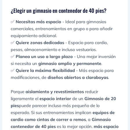
¿Elegir un gimnasio en contenedor de 40 pies?
✅
Necesitas más espacio
- Ideal para gimnasios
comerciales, entrenamientos en grupo o para añadir
equipamiento adicional.
✅
Quiere zonas dedicadas
- Espacio para cardio,
pesas, almacenamiento e incluso vestuarios.
✅
Planea un uso a largo plazo
- Una mejor inversión
si necesita un
gimnasio amplio y permanente
.
✅
Quiere la máxima flexibilidad
- Más espacio para
modificaciones, de
diseños abiertos a claraboyas
.
Porque
aislamiento y revestimientos
reducir
ligeramente el
espacio interior
de un
Gimnasio de 20
pies
puede parecer incluso más pequeño de lo
esperado. Si sus entrenamientos implican
equipos de
cardio como cintas de correr o remos
, a
Gimnasio
contenedor de 40 pies
es la mejor opción.
más espacio