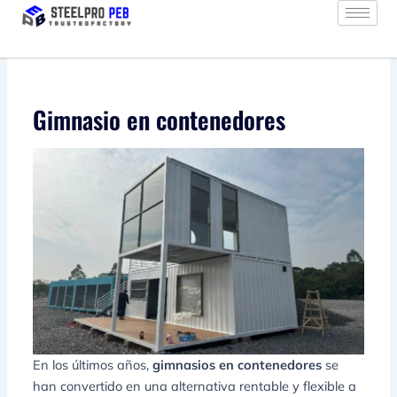
Ir
al
contenido
Gimnasio en contenedores
En los últimos años,
gimnasios en contenedores
se
han convertido en una alternativa rentable y flexible a