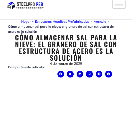
Ir
al
contenido
Hogar
»
Estructuras Metalicas Prefabricadas
»
Agrícola
»
Cómo almacenar sal para la nieve: el granero de sal con estructura de
acero es la solución
CÓMO ALMACENAR SAL PARA LA
NIEVE: EL GRANERO DE SAL CON
ESTRUCTURA DE ACERO ES LA
SOLUCIÓN
4 de marzo de 2025
Comparte este artículo: