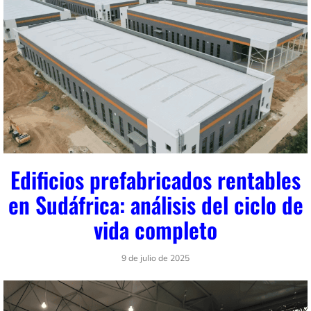
Edificios prefabricados rentables
en Sudáfrica: análisis del ciclo de
vida completo
9 de julio de 2025