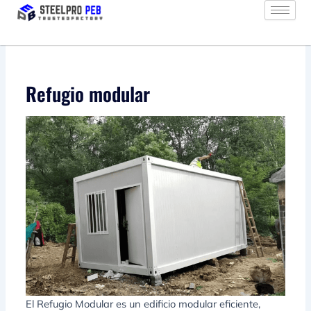
Ir
al
contenido
Refugio modular
El Refugio Modular es un edificio modular eficiente,