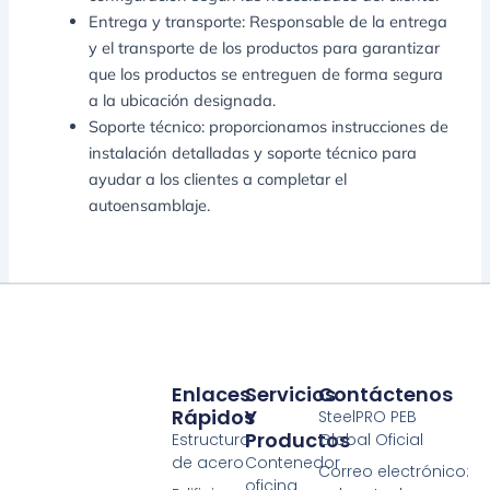
Entrega y transporte: Responsable de la entrega
y el transporte de los productos para garantizar
que los productos se entreguen de forma segura
a la ubicación designada.
Soporte técnico: proporcionamos instrucciones de
instalación detalladas y soporte técnico para
ayudar a los clientes a completar el
autoensamblaje.
Enlaces
Servicios
Contáctenos
Rápidos
Y
SteelPRO PEB
Productos
Estructura
Global Oficial
de acero
Contenedor
Correo electrónico:
oficina