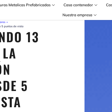
turas Metalicas Prefabricadas
Casa contenedor
Ca
Nuestra empresa
ares
»
 5 puntos de vista
NDO 13
 LA
ÓN
DE 5
ISTA