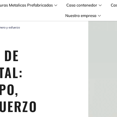
turas Metalicas Prefabricadas
Casa contenedor
Ca
Nuestra empresa
nero y esfuerzo
 DE
TAL:
PO,
FUERZO