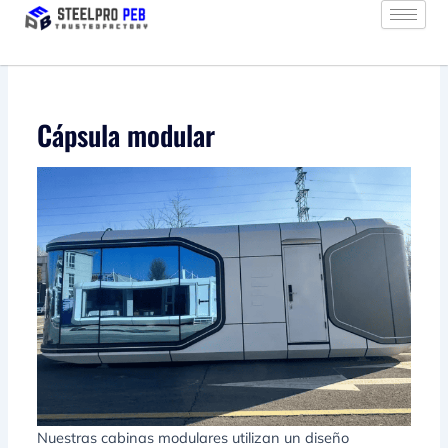
Ir
al
contenido
Cápsula modular
Nuestras cabinas modulares utilizan un diseño