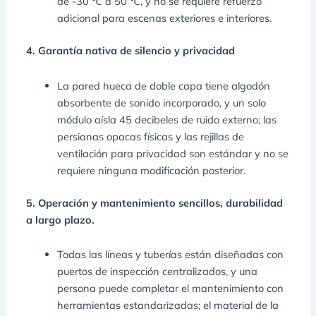
de -30 ℃ a 50 ℃, y no se requiere refuerzo
adicional para escenas exteriores e interiores.
4. Garantía nativa de silencio y privacidad
La pared hueca de doble capa tiene algodón
absorbente de sonido incorporado, y un solo
módulo aísla 45 decibeles de ruido externo; las
persianas opacas físicas y las rejillas de
ventilación para privacidad son estándar y no se
requiere ninguna modificación posterior.
5. Operación y mantenimiento sencillos, durabilidad
a largo plazo.
Todas las líneas y tuberías están diseñadas con
puertos de inspección centralizados, y una
persona puede completar el mantenimiento con
herramientas estandarizadas; el material de la