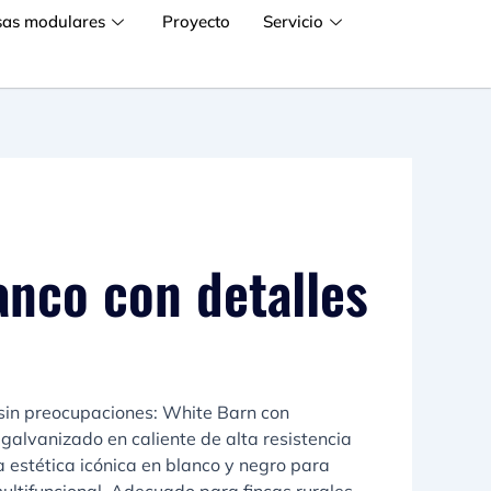
sas modulares
Proyecto
Servicio
anco con detalles
 sin preocupaciones: White Barn con
galvanizado en caliente de alta resistencia
a estética icónica en blanco y negro para