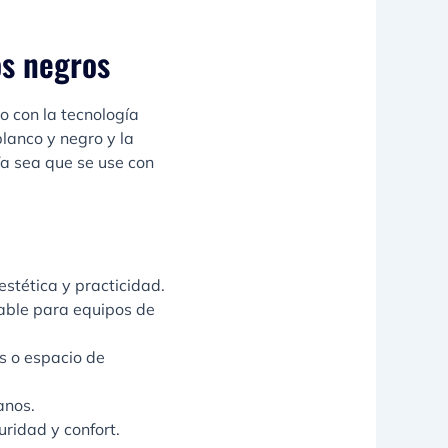
os negros
o con la tecnología
lanco y negro y la
 Ya sea que se use con
stética y practicidad.
able para equipos de
s o espacio de
anos.
ridad y confort.