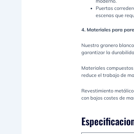
moderno.
Puertas correder
escenas que requi
4. Materiales para par
Nuestro granero blanco 
garantizar la durabilid
Materiales compuestos (
reduce el trabajo de ma
Revestimiento metálico:
con bajos costes de ma
Especificacio