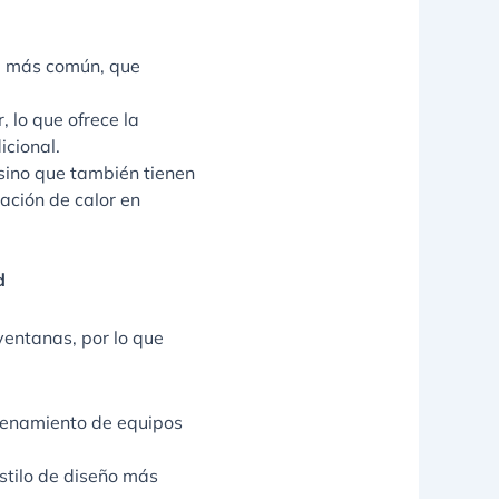
al más común, que
 lo que ofrece la
icional.
 sino que también tienen
lación de calor en
d
ventanas, por lo que
cenamiento de equipos
stilo de diseño más