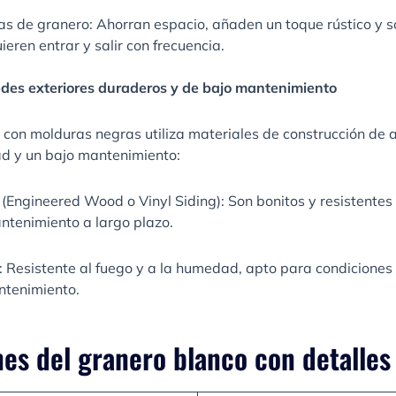
as de granero: Ahorran espacio, añaden un toque rústico y
eren entrar y salir con frecuencia.
edes exteriores duraderos y de bajo mantenimiento
con molduras negras utiliza materiales de construcción de 
ad y un bajo mantenimiento:
Engineered Wood o Vinyl Siding): Son bonitos y resistentes a
ntenimiento a largo plazo.
 Resistente al fuego y a la humedad, apto para condiciones
ntenimiento.
nes del granero blanco con detalles