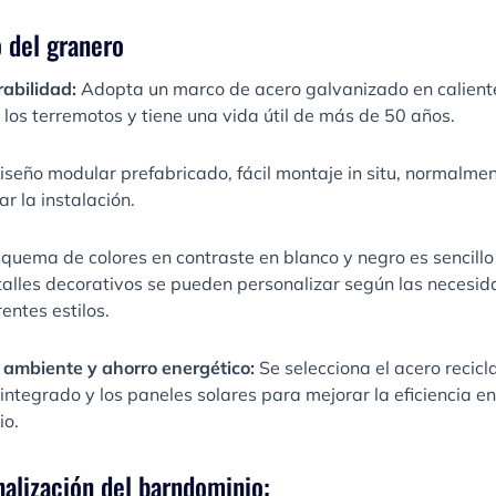
o del granero
rabilidad:
Adopta un marco de acero galvanizado en caliente
a los terremotos y tiene una vida útil de más de 50 años.
iseño modular prefabricado, fácil montaje in situ, normalmen
r la instalación.
squema de colores en contraste en blanco y negro es sencillo
talles decorativos se pueden personalizar según las necesi
entes estilos.
 ambiente y ahorro energético:
Se selecciona el acero recic
integrado y los paneles solares para mejorar la eficiencia en
io.
alización del barndominio: