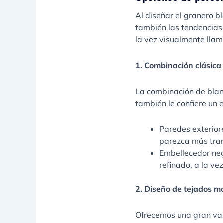
Al diseñar el granero b
también las tendencias
la vez visualmente lla
1. Combinación clásica
La combinación de blanco
también le confiere un e
Paredes exteriore
parezca más tran
Embellecedor negr
refinado, a la vez
2. Diseño de tejados m
Ofrecemos una gran var