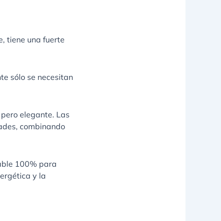
, tiene una fuerte
te sólo se necesitan
 pero elegante. Las
dades, combinando
lable 100% para
ergética y la