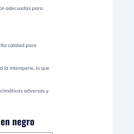
 son adecuadas para
alta calidad para
 la intemperie, lo que
 climáticas adversas y
 en negro