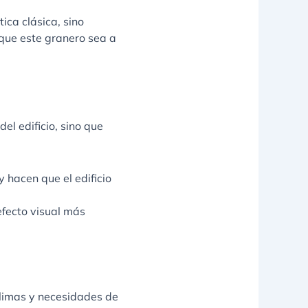
ica clásica, sino
que este granero sea a
el edificio, sino que
y hacen que el edificio
efecto visual más
climas y necesidades de