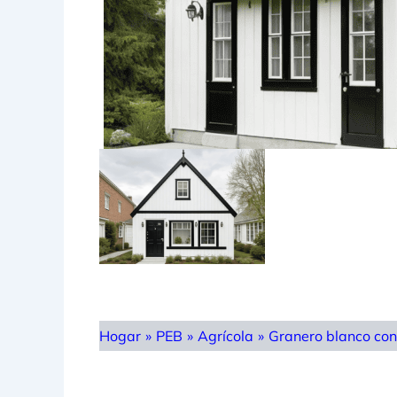
Hogar
»
PEB
»
Agrícola
»
Granero blanco con