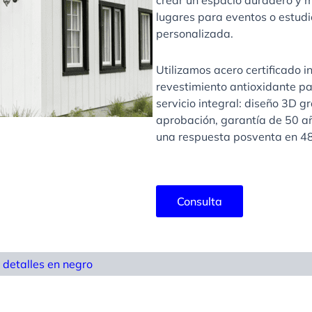
crear un espacio duradero y m
lugares para eventos o estud
personalizada.
Utilizamos acero certificado 
revestimiento antioxidante p
servicio integral: diseño 3D g
aprobación, garantía de 50 añ
una respuesta posventa en 48
Consulta
 detalles en negro