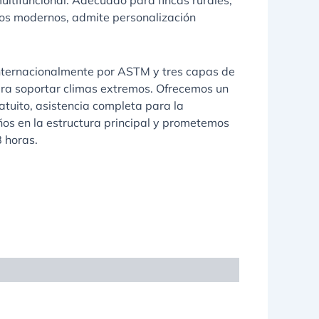
ultifuncional. Adecuado para fincas rurales,
ios modernos, admite personalización
internacionalmente por ASTM y tres capas de
ara soportar climas extremos. Ofrecemos un
ratuito, asistencia completa para la
os en la estructura principal y prometemos
 horas.