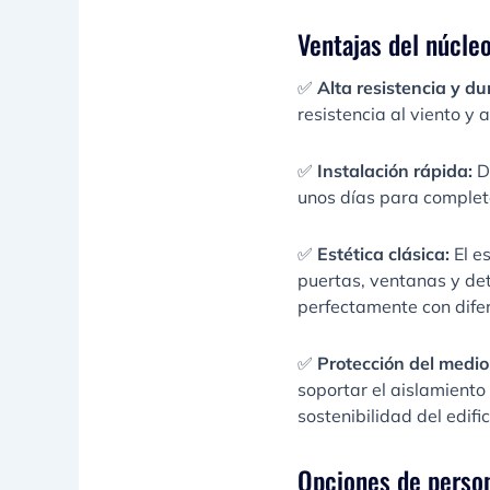
Ventajas del núcle
✅
Alta resistencia y du
resistencia al viento y 
✅
Instalación rápida:
D
unos días para completa
✅
Estética clásica:
El e
puertas, ventanas y de
perfectamente con difer
✅
Protección del medio
soportar el aislamiento 
sostenibilidad del edific
Opciones de person