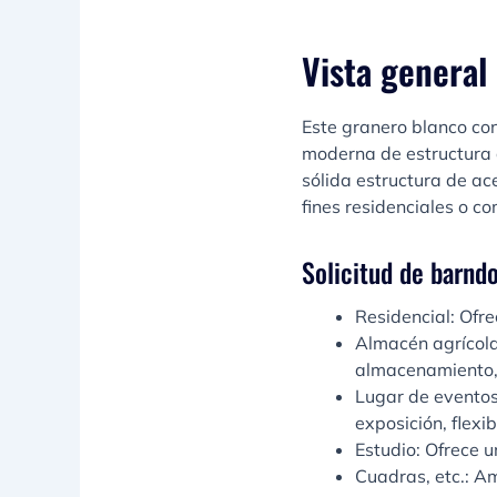
Vista general
Este granero blanco con
moderna de estructura d
sólida estructura de ace
fines residenciales o c
Solicitud de barnd
Residencial: Ofr
Almacén agrícola
almacenamiento, 
Lugar de eventos
exposición, flexi
Estudio: Ofrece u
Cuadras, etc.: A