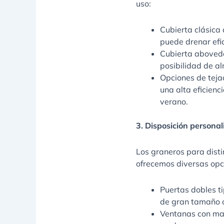
uso:
Cubierta clásica 
puede drenar efi
Cubierta aboveda
posibilidad de a
Opciones de teja
una alta eficienc
verano.
3. Disposición persona
Los graneros para disti
ofrecemos diversas opc
Puertas dobles t
de gran tamaño o
Ventanas con mar