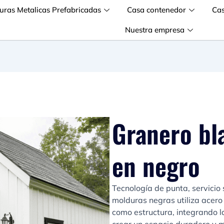
turas Metalicas Prefabricadas
Casa contenedor
Ca
Nuestra empresa
Granero bl
en negro
Tecnología de punta, servicio
molduras negras utiliza acero 
como estructura, integrando l