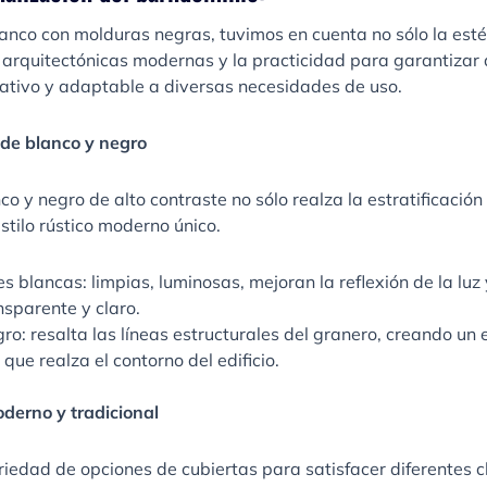
lanco con molduras negras, tuvimos en cuenta no sólo la estét
 arquitectónicas modernas y la practicidad para garantizar 
mativo y adaptable a diversas necesidades de uso.
 de blanco y negro
 y negro de alto contraste no sólo realza la estratificación d
stilo rústico moderno único.
s blancas: limpias, luminosas, mejoran la reflexión de la luz 
sparente y claro.
o: resalta las líneas estructurales del granero, creando un 
 que realza el contorno del edificio.
oderno y tradicional
iedad de opciones de cubiertas para satisfacer diferentes 