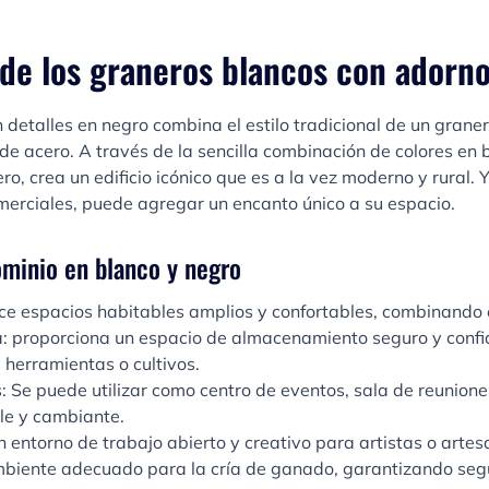
 de los graneros blancos con adorn
 detalles en negro combina el estilo tradicional de un graner
e acero. A través de la sencilla combinación de colores en b
ro, crea un edificio icónico que es a la vez moderno y rural.
omerciales, puede agregar un encanto único a su espacio.
ominio en blanco y negro
ece espacios habitables amplios y confortables, combinando e
: proporciona un espacio de almacenamiento seguro y confi
herramientas o cultivos.
: Se puede utilizar como centro de eventos, sala de reunione
ble y cambiante.
n entorno de trabajo abierto y creativo para artistas o artes
mbiente adecuado para la cría de ganado, garantizando segu