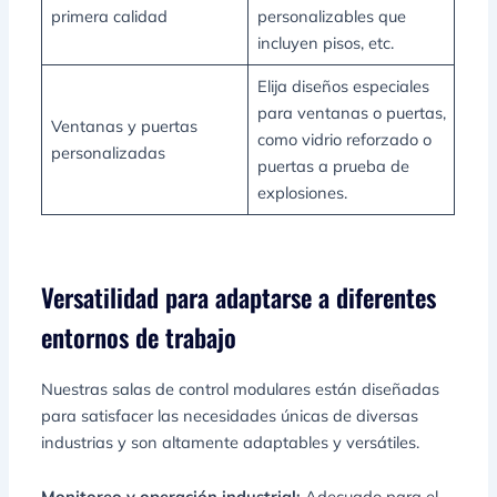
primera calidad
personalizables que
incluyen pisos, etc.
Elija diseños especiales
para ventanas o puertas,
Ventanas y puertas
como vidrio reforzado o
personalizadas
puertas a prueba de
explosiones.
Versatilidad para adaptarse a diferentes
entornos de trabajo
Nuestras salas de control modulares están diseñadas
para satisfacer las necesidades únicas de diversas
industrias y son altamente adaptables y versátiles.
Monitoreo y operación industrial:
Adecuado para el