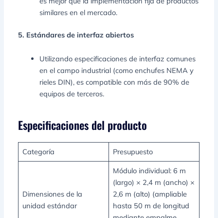
es mejor que la implementación fija de productos
similares en el mercado.
5. Estándares de interfaz abiertos
Utilizando especificaciones de interfaz comunes
en el campo industrial (como enchufes NEMA y
rieles DIN), es compatible con más de 90% de
equipos de terceros.
Especificaciones del producto
Categoría
Presupuesto
Módulo individual: 6 m
(largo) × 2,4 m (ancho) ×
Dimensiones de la
2,6 m (alto) (ampliable
unidad estándar
hasta 50 m de longitud
mediante empalme