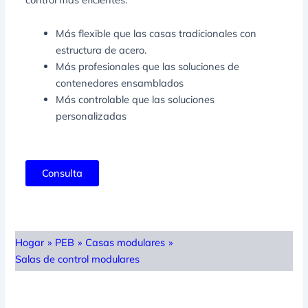
Más flexible que las casas tradicionales con
estructura de acero.
Más profesionales que las soluciones de
contenedores ensamblados
Más controlable que las soluciones
personalizadas
Consulta
Hogar
»
PEB
»
Casas modulares
»
Salas de control modulares