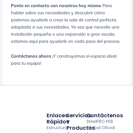
Ponte en contacto con nosotros hoy mismo
Para
hablar sobre sus necesidades y descubrir cómo
podemos ayudarle a crear la sala de control perfecta,
adaptada a sus necesidades. Ya sea que necesite una
instalación pequeña o una expansión a gran escala,
estamos aquí para ayudarle en cada paso del proceso.
Contáctanos ahora
¡Y construyamos el espacio ideal
para tu equipo!
Enlaces
Servicios
Contáctenos
Rápidos
Y
SteelPRO PEB
Productos
Estructura
Global Oficial