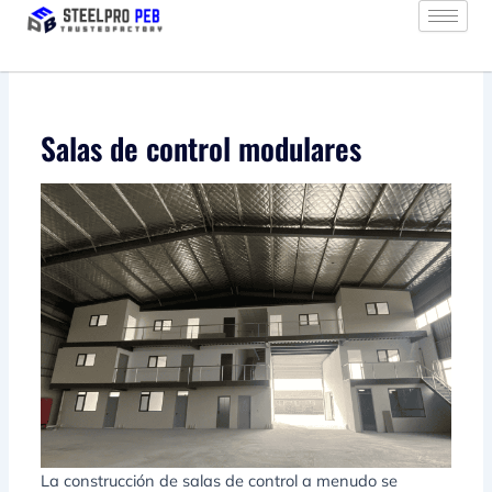
Ir
al
contenido
Salas de control modulares
La construcción de salas de control a menudo se