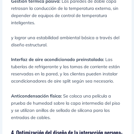
Gestión térmica pasiva:
Las paredes de doble capa
retrasan la conducción de la temperatura externa, sin
depender de equipos de control de temperatura
inteligentes.
y lograr una estabilidad ambiental básica a través del
diseño estructural.
Interfaz de aire acondicionado preinstalada:
Las
tuberías de refrigerante y las tomas de corriente están
reservadas en la pared, y los clientes pueden instalar
acondicionadores de aire split según sea necesario.
Anticondensación física:
Se coloca una película a
prueba de humedad sobre la capa intermedia del piso
y se utilizan anillos de sellado de silicona para las
entradas de cables.
4. Optimización del diseño de la interacción persona-