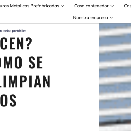
turas Metalicas Prefabricadas
Casa contenedor
Ca
Nuestra empresa
»
itarios portátiles
CEN?
ÓMO SE
LIMPIAN
IOS