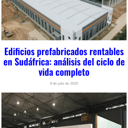
Edificios prefabricados rentables
en Sudáfrica: análisis del ciclo de
vida completo
9 de julio de 2025