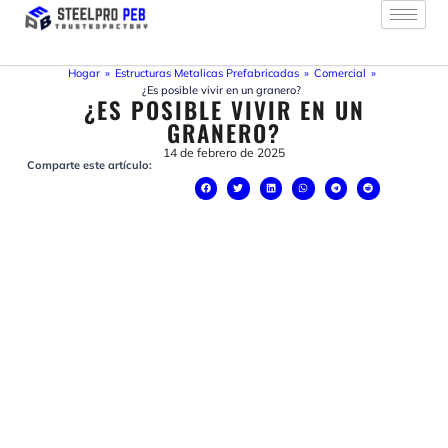
Ir
al
contenido
Hogar
»
Estructuras Metalicas Prefabricadas
»
Comercial
»
¿Es posible vivir en un granero?
¿ES POSIBLE VIVIR EN UN
GRANERO?
14 de febrero de 2025
Comparte este artículo: